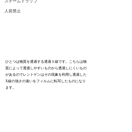
スチームトラップ
人前禁止
ひとつは物質を透過する透過Ｘ線です。こちらは物
質によって透過しやすいものから透過しにくいもの
があるのでレントゲンはその現象を利用し透過した
X線の強さの違いをフィルムに転写したものになり
ます。