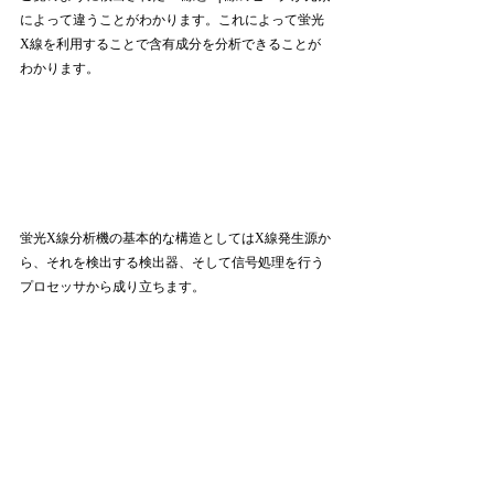
によって違うことがわかります。これによって蛍光
X線を利用することで含有成分を分析できることが
わかります。
蛍光X線分析機の基本的な構造としてはX線発生源か
ら、それを検出する検出器、そして信号処理を行う
プロセッサから成り立ちます。