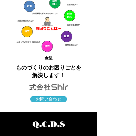
​金型
ものづくりのお困りごとを
​解決します！
お問い合わせ
Q.C.D.S