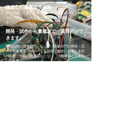
徹底した品質管理体制
部品調達、工程、作業手順、すべてにおいてトレイ
サビリティがとれるよう管理業務を徹底していま
す。
開発・試作から量産まで一貫対応がで
きます。
弊社の研究開発部門、ならびに製造部門が開発・試
作から量産までサポート。さらに量産に必要な金型
の手配、部品の調達もおこない、一気通貫でお手伝
いします。