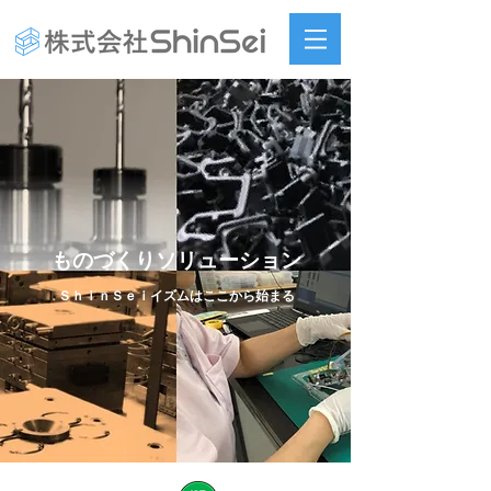
​ものづくりソリューション
​ＳｈｉｎＳｅｉイズムはここから始まる