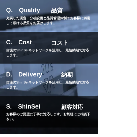
Q. Quality
品質
​充実した測定・分析設備と品質管理体制でお客様に満足
して頂ける品質をお届けします。
C. Cost
​コスト
自慢のShinSeiネットワークを活用し、最短納期で対応
します。
D. Delivery
​納期
自慢のShinSeiネットワークを活用し、最短納期で対応
します。
S. ShinSei
顧客対応
お客様のご要望に丁寧に対応します。お気軽にご相談下
さい。