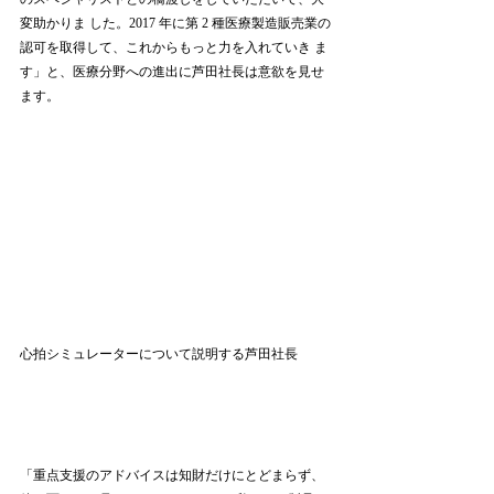
変助かりま した。2017 年に第 2 種医療製造販売業の
認可を取得して、これからもっと力を入れていき ま
す」と、医療分野への進出に芦田社長は意欲を見せ
ます。 
心拍シミュレーターについて説明する芦田社長 
「重点支援のアドバイスは知財だけにとどまらず、