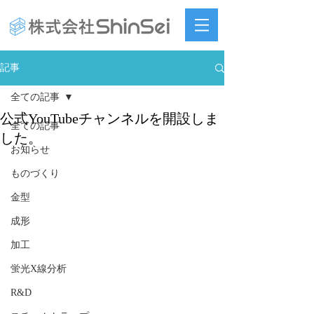
記事
全ての記事
公式YouTubeチャンネルを開設しま
全ての記事
した。
お知らせ
ものづくり
金型
成形
加工
蛍光X線分析
R&D