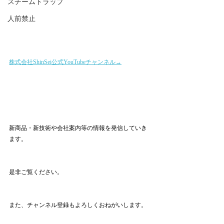
スチームトラップ
人前禁止
株式会社ShinSei公式YouTubeチャンネル→
新商品・新技術や会社案内等の情報を発信していき
ます。
是非ご覧ください。
また、チャンネル登録もよろしくおねがいします。