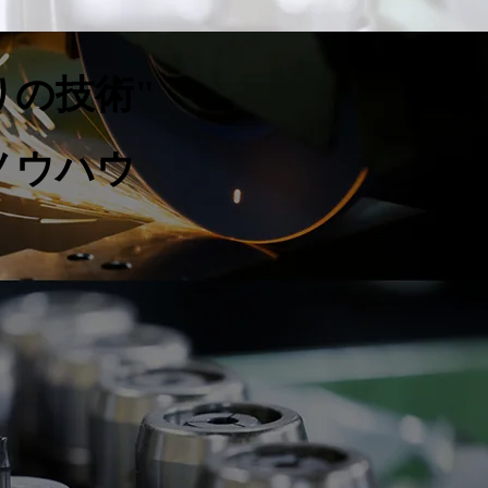
りの技術"
ノウハウ