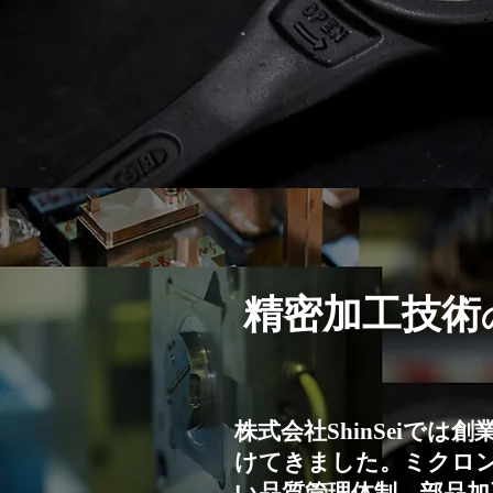
精密加工技術
株式会社ShinSei
けてきました。ミクロ