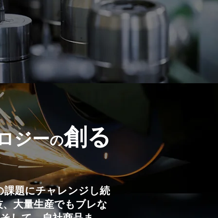
創る
ロジー
の
りの課題にチャレンジし続
技、大量生産でもブレな