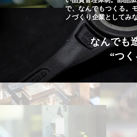
い品質管理体制。部品
で、なんでもつくる。
ノづくり企業としてみ
なんでも
“つく
蛍光X線分析機