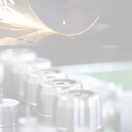
あぶらとり紙