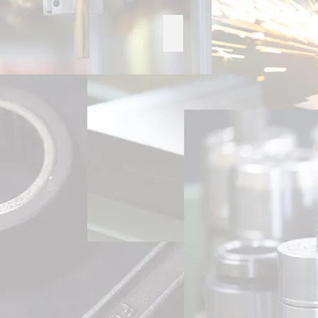
ってはいけない耳かき
人前では使ってはいけない