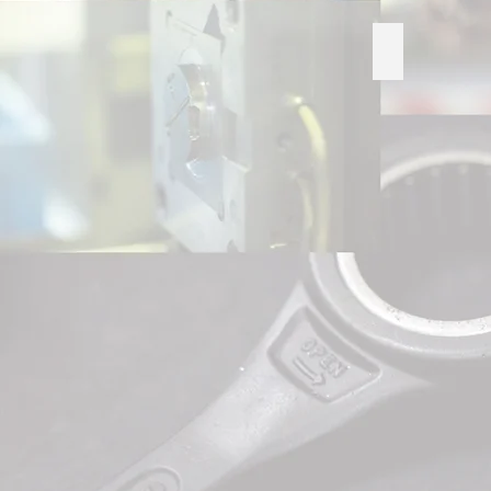
人前では使